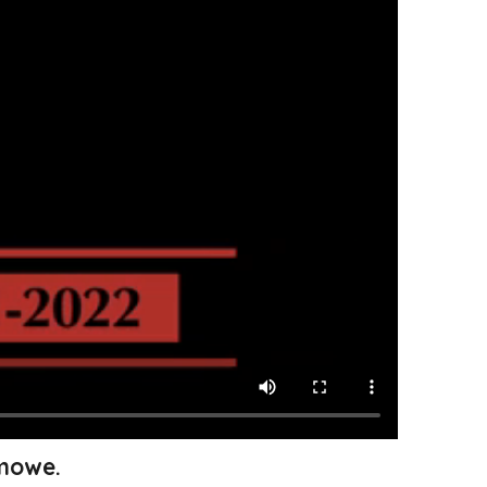
lmowe.