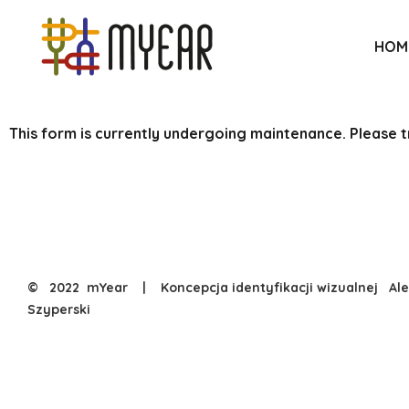
HOM
This form is currently undergoing maintenance. Please tr
© 2022
mYear
| Koncepcja identyfikacji wizualnej
Al
Szyperski