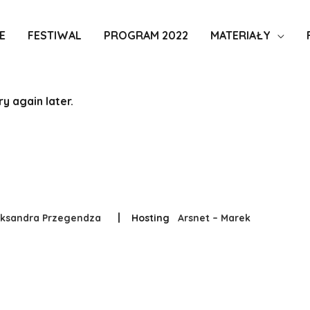
E
FESTIWAL
PROGRAM 2022
MATERIAŁY
y again later.
|
eksandra Przegendza
Hosting
Arsnet – Marek